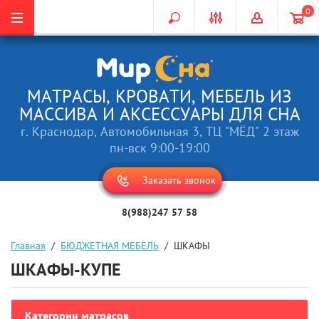
0
МАТРАСЫ, КРОВАТИ, МЕБЕЛЬ ИЗ
МАССИВА И АКСЕССУАРЫ ДЛЯ СНА
г. Краснодар, Автомобильная 3, ТЦ "МЁД" 2 этаж
пн-вск 9:00-19:00
Заказать звонок
8(988)247 57 58
Главная
  /  
БЮДЖЕТНАЯ МЕБЕЛЬ
  /  ШКАФЫ
ШКАФЫ-КУПЕ
Категории матрасов