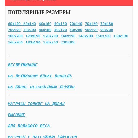
ПОПУЛЯРНЫЕ РАЗМЕРЫ
60х120
60х140
60х160
60х180
70х140
70х160
70х180
70х190
70х200
80х180
80х190
80х200
90х190
90х200
100х200
120х190
120х200
140х190
140х200
150х200
160х190
160х200
180х190
180х200
200х200
БЕСПРУЖИННЫЕ
НА ПРУЖИННОМ БЛОКЕ БОННЕЛЬ
НА БЛОКЕ НЕЗАВИСИМЫХ ПРУЖИН
МАТРАСЫ ТОНКИЕ НА ДИВАН
ВЫСОКИЕ
ДЛЯ БОЛЬШОГО ВЕСА
МАТРАСЫ С МАССАЖНЫМ ЭФФЕКТОМ