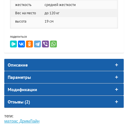
жесткость
средней жесткости
Вес на место
до 120 кг
высота
19 см
поделиться
Описание
Параметры
Модификации
Отзывы (2)
теги:
матрас ДримЛайн