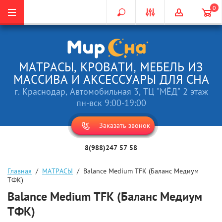
0
МАТРАСЫ, КРОВАТИ, МЕБЕЛЬ ИЗ
МАССИВА И АКСЕССУАРЫ ДЛЯ СНА
г. Краснодар, Автомобильная 3, ТЦ "МЁД" 2 этаж
пн-вск 9:00-19:00
Заказать звонок
8(988)247 57 58
Главная
  /  
МАТРАСЫ
  /  Balance Medium TFK (Баланс Медиум 
ТФК)
Balance Medium TFK (Баланс Медиум
ТФК)