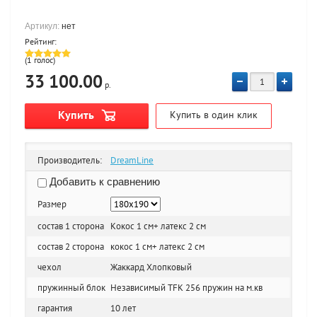
Артикул:
нет
Рейтинг:
(1 голос)
33 100.00
р.
Купить
Купить в один клик
Производитель:
DreamLine
Добавить к сравнению
Размер
состав 1 сторона
Кокос 1 см+ латекс 2 см
состав 2 сторона
кокос 1 см+ латекс 2 см
чехол
Жаккард Хлопковый
пружинный блок
Независимый TFK 256 пружин на м.кв
гарантия
10 лет