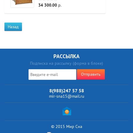
34 300.00
р.
Назад
РАССЫЛКА
Подписка на рассылку (форма в блоке)
Отправить
8(988)247 57 58
mir-sna15@mail.ru
© 2015 Мир Сна