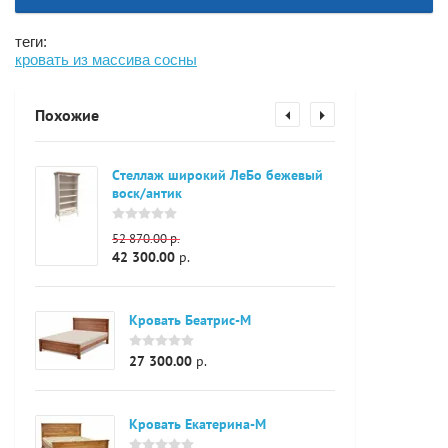
теги:
кровать из массива сосны
Похожие
Стеллаж широкий ЛеБо бежевый
воск/антик
52 870.00
р.
42 300.00
р.
Кровать Беатрис-М
27 300.00
р.
Кровать Екатерина-М