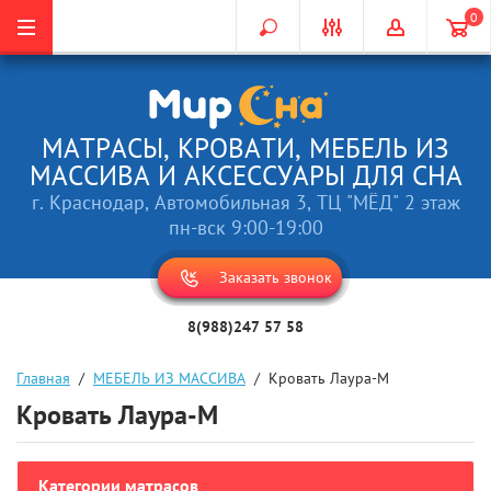
0
МАТРАСЫ, КРОВАТИ, МЕБЕЛЬ ИЗ
МАССИВА И АКСЕССУАРЫ ДЛЯ СНА
г. Краснодар, Автомобильная 3, ТЦ "МЁД" 2 этаж
пн-вск 9:00-19:00
Заказать звонок
8(988)247 57 58
Главная
  /  
МЕБЕЛЬ ИЗ МАССИВА
  /  Кровать Лаура-М
Кровать Лаура-М
Категории матрасов