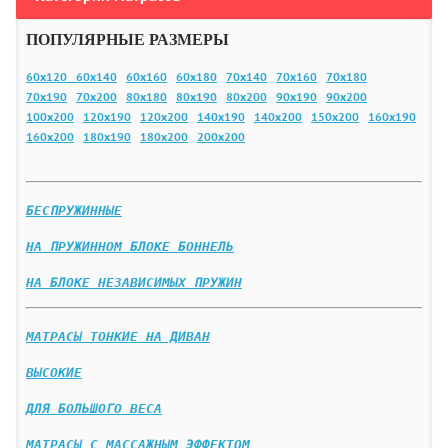
ПОПУЛЯРНЫЕ РАЗМЕРЫ
60х120
60х140
60х160
60х180
70х140
70х160
70х180
70х190
70х200
80х180
80х190
80х200
90х190
90х200
100х200
120х190
120х200
140х190
140х200
150х200
160х190
160х200
180х190
180х200
200х200
БЕСПРУЖИННЫЕ
НА ПРУЖИННОМ БЛОКЕ БОННЕЛЬ
НА БЛОКЕ НЕЗАВИСИМЫХ ПРУЖИН
МАТРАСЫ ТОНКИЕ НА ДИВАН
ВЫСОКИЕ
ДЛЯ БОЛЬШОГО ВЕСА
МАТРАСЫ С МАССАЖНЫМ ЭФФЕКТОМ